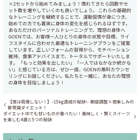
×2セットから始めてみましょう！慣れてきたら回数やセ
ット数を増やしていくのも良いでしょう。 これらの基礎的
なトレーニングを継続することで、運動習慣が身につき、
始めての方でも着実に身体の変化を感じられるはずです。
あなただけのパーソナルトレーニングで、理想の身体へ
GOENでは、お客様一人ひとりの身体の状態や目標、ライ
フスタイルに合わせた最適なトレーニングプランをご提案
しています。正しいフォームの習得から、モチベーション
維持、食事アドバイスまで、トータルでサポートいたしま
す。 「もっと効果を出したい」「一人ではなかなか続かな
い」と感じている方は、ぜひ一度、GOENの無料カウンセ
リングにお越しください。私たちと一緒に、あなたの理想
の身体を目指しましょう！
【夜は我慢しない！】-15kg達成の秘訣✨ 朝昼調整×夜楽しみの
新常識ダイエット！
ダイエット中でも甘いものが食べたい！美味しく・賢くスイーツ
を楽しむ4選と5つの秘訣