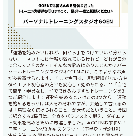
「運動を始めたいけれど、何から手をつけていいか分から
ない」「ネットには情報が溢れているけれど、どれが自分
に合っているのか…」そんなお悩みはありませんか？パー
ソナルトレーニングスタジオGOENには、このようなお声
が多数寄せられます。 そこで今回は、運動習慣がない方や
ダイエット初心者の方でも安心して始められる、**「自宅
で簡単・器具なし」**でできるおすすめトレーニングを3
つご紹介します！ 運動を始めるときはこの3つから！ 運動
を始めるきっかけは人それぞれですが、共通して言えるの
は「無理なく続けられること」が大切だということ。今回
ご紹介する3種目は、全身をバランスよく鍛え、ダイエッ
ト効果を高めるために厳選しました。 🔥GOENおすすめ！
自宅トレーニング3選🔥 スクワット（下半身・代謝UP）
実施方法: 足を腰幅から肩幅に開き、ゆっくりと腰を落と