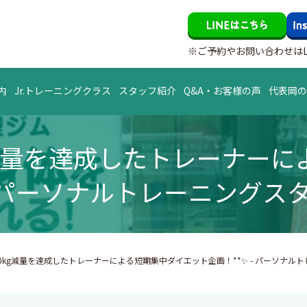
※ご予約やお問い合わせはL
内
Jr.トレーニングクラス
スタッフ紹介
Q&A・お客様の声
代表岡
0kg減量を達成したトレーナー
 - パーソナルトレーニングスタ
-20kg減量を達成したトレーナーによる短期集中ダイエット企画！**✨ - パーソナル