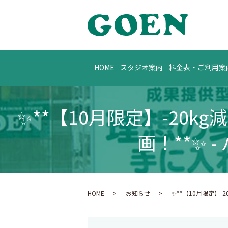
HOME
スタジオ案内
料金表・ご利用案
✨**【10月限定】-2
画！**✨
HOME
お知らせ
✨**【10月限定】