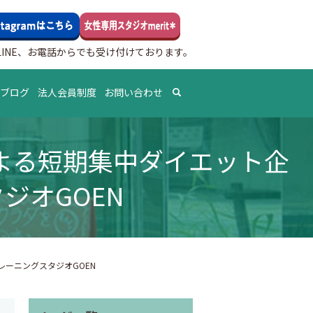
INE、お電話からでも受け付けております。
のブログ
法人会員制度
お問い合わせ
search
による短期集中ダイエット企
ジオGOEN
トレーニングスタジオGOEN